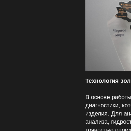
Технология з
В основе работ
диагностики, ко
изделия. Для ан
анализа, гидрос
точностью опред