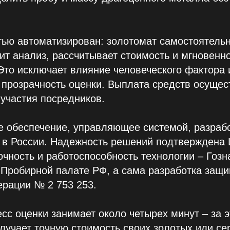
тью автоматизирован: золотомат самостоятель
ит анализ, рассчитывает стоимость и мгновенн
Это исключает влияние человеческого фактора 
 прозрачность оценки. Выплата средств осущес
 участия посредников.
е обеспечение, управляющее системой, разраб
 в России. Надежность решений подтверждена
точность и работоспособность технологии – Гозн
в Пробирной палате РФ, а сама разработка защ
ерации № 2 753 253.
сс оценки занимает около четырех минут – за 
лучает точную стоимость своих золотых или с