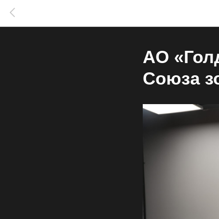
АО «Гол
Союза з