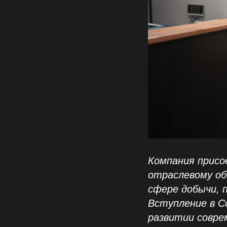
Компания присо
отраслевому об
сфере добычи, 
Вступление в С
развитии совре