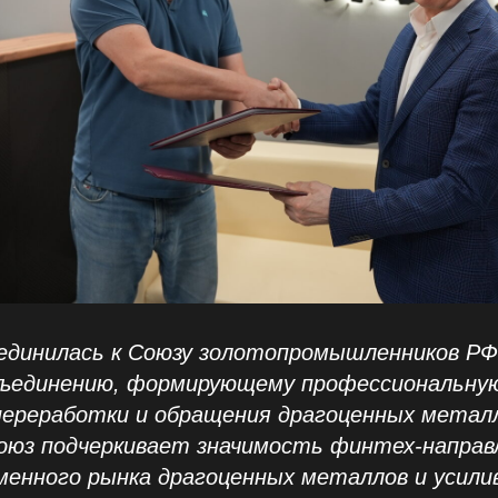
единилась к Союзу золотопромышленников РФ
ъединению, формирующему профессиональную
переработки и обращения драгоценных металл
оюз подчеркивает значимость финтех-направ
менного рынка драгоценных металлов и усили