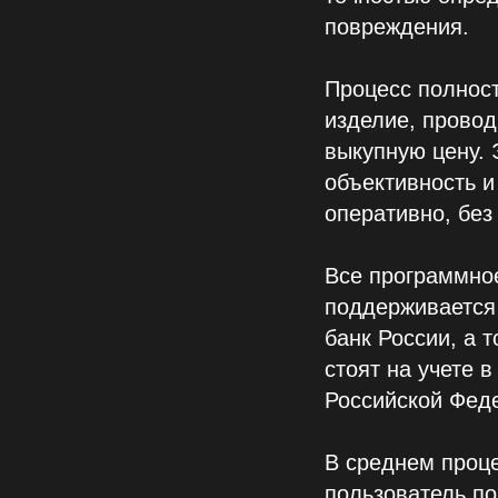
повреждения.
Процесс полнос
изделие, провод
выкупную цену. 
объективность и
оперативно, без
Все программно
поддерживается
банк России, а 
стоят на учете 
Российской Фед
В среднем проце
пользователь по