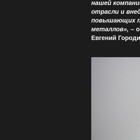
нашей компани
отрасли и вне
повышающих п
металлов»,
– о
Евгений Городи