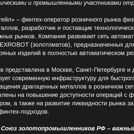
ическими и промышленными участниками отр
ейл» – финтех-оператор розничного рынка физ
аллов, разработчик и поставщик технологичес
жных рынков. Компания развивает сеть автома
EXROBOT (золотоматов), предназначенных дл
бряных изделий в полностью автоматическом ре
в представлена в Москве, Санкт-Петербурге и 
ует современную инфраструктуру для быстрого
ращения драгоценных металлов в розничном се
влены на повышение доступности операций с ф
ром, а также на развитие ликвидности рынка за
финтех-подходов.
 Союз золотопромышленников РФ – важный