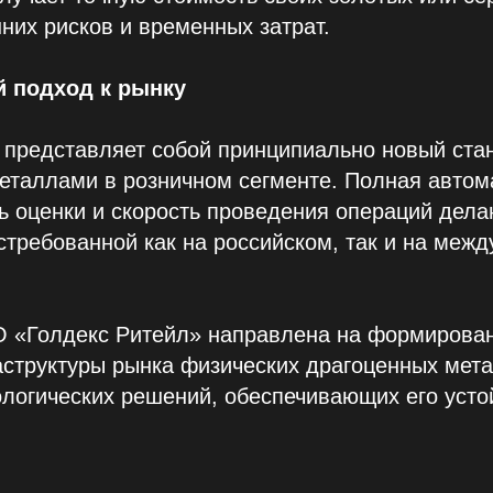
них рисков и временных затрат.
 подход к рынку
едставляет собой принципиально новый стан
еталлами в розничном сегменте. Полная автом
ь оценки и скорость проведения операций дел
стребованной как на российском, так и на меж
О «Голдекс Ритейл» направлена на формирова
структуры рынка физических драгоценных мета
логических решений, обеспечивающих его усто