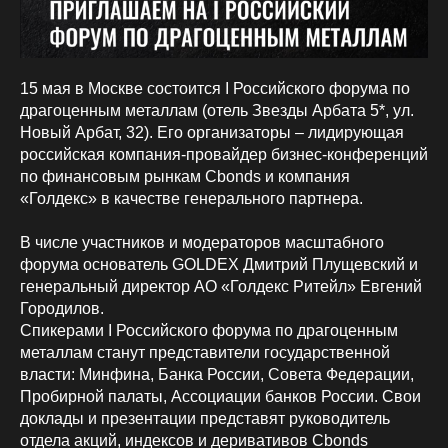
15 мая в Москве состоится I Российского форума по
драгоценным металлам (отель Звезды Арбата 5*, ул.
Новый Арбат, 32). Его организаторы – лидирующая
российская компания-провайдер бизнес-конференций
по финансовым рынкам Cbonds и компания
«Голдекс» в качестве генерального партнера.
В числе участников и модераторов масштабного
форума основатель GOLDEX Дмитрий Плущевский и
генеральный директор АО «Голдекс Ритейл» Евгений
Городилов.
Спикерами I Российского форума по драгоценным
металлам станут представители государственной
власти: Минфина, Банка России, Совета Федерации,
Пробирной палаты, Ассоциации банков России. Свои
доклады и презентации представят руководитель
отдела акций, индексов и деривативов Cbonds