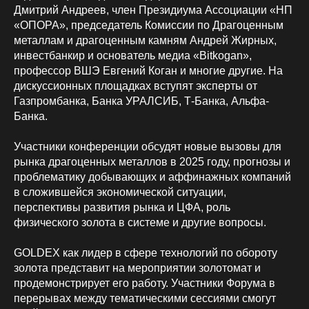
Дмитрий Андреев, член Президиума Ассоциации «НП
«ОПОРА», председатель Комиссии по Драгоценным
металлам и драгоценным камням Андрей Жирных,
инвестбанкир и основатель медиа «Bitkogan»,
профессор ВШЭ Евгений Коган и многие другие. На
дискуссионных площадках вступят эксперты от
Газпромбанка, Банка УРАЛСИБ, Т-Банка, Альфа-
Банка.
Участники конференции обсудят новые вызовы для
рынка драгоценных металлов в 2025 году, прогнозы и
проблематику добывающих и аффинажных компаний
в сложившейся экономической ситуации,
перспективы развития рынка и ЦФА, роль
физического золота в системе и другие вопросы.
GOLDEX как лидер в сфере технологий по обороту
золота представит на мероприятии золотомат и
продемонстрирует его работу. Участники Форума в
перерывах между тематическими сессиями смогут