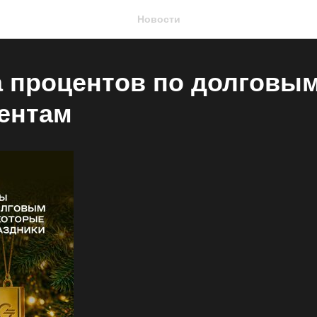
Новости
 процентов по долговы
ентам