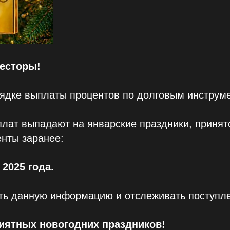
есторы!
ядке выплаты процентов по долговым инструм
плат выпадают на январские праздники, приня
нты заранее:
 2025 года.
ть данную информацию и отслеживать поступл
иятных новогодних праздников!