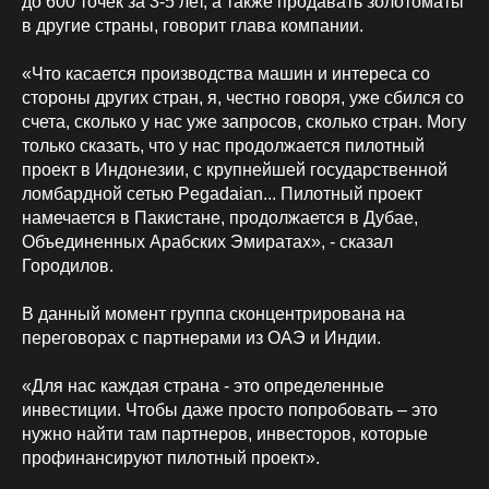
до 600 точек за 3-5 лет, а также продавать золотоматы
в другие страны, говорит глава компании.
«Что касается производства машин и интереса со
стороны других стран, я, честно говоря, уже сбился со
счета, сколько у нас уже запросов, сколько стран. Могу
только сказать, что у нас продолжается пилотный
проект в Индонезии, с крупнейшей государственной
ломбардной сетью Pegadaian... Пилотный проект
намечается в Пакистане, продолжается в Дубае,
Объединенных Арабских Эмиратах», - сказал
Городилов.
В данный момент группа сконцентрирована на
переговорах с партнерами из ОАЭ и Индии.
«Для нас каждая страна - это определенные
инвестиции. Чтобы даже просто попробовать – это
нужно найти там партнеров, инвесторов, которые
профинансируют пилотный проект».