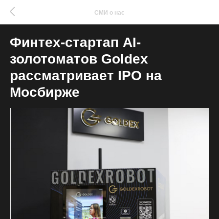
СМИ о нас
Финтех-стартап AI-
золотоматов Goldex
рассматривает IPO на
Мосбирже