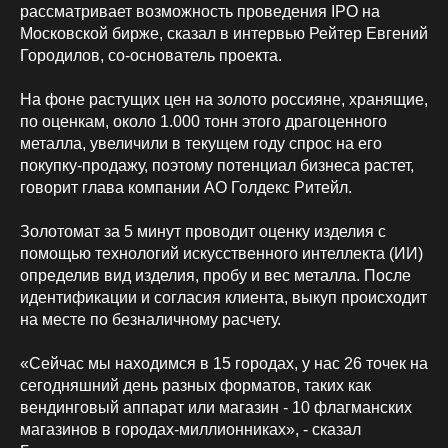
рассматривает возможность проведения IPO на
Московской бирже, сказал в интервью Рейтер Евгений
Городилов, со-основатель проекта.
На фоне растущих цен на золото россияне, хранящие,
по оценкам, около 1.000 тонн этого драгоценного
металла, увеличили в текущем году спрос на его
покупку-продажу, поэтому потенциал бизнеса растет,
говорит глава компании АО Голдекс Ритейл.
Золотомат за 5 минут проводит оценку изделия с
помощью технологий искусственного интеллекта (ИИ)
определив вид изделия, пробу и вес металла. После
идентификации и согласия клиента, выкуп происходит
на месте по безналичному расчету.
«Сейчас мы находимся в 15 городах, у нас 26 точек на
сегодняшний день разных форматов, таких как
вендинговый аппарат или магазин - 10 флагманских
магазинов в городах-миллионниках», - сказал