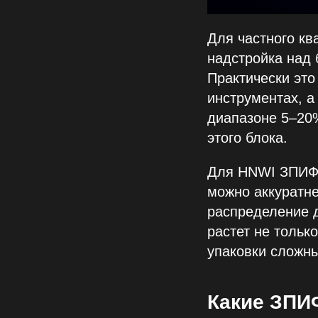
Для частного к
надстройка над 
Практически это
инструментах, а
диапазоне 5–20%
этого блока.
Для HNWI ЗПИФ 
можно аккуратне
распределение 
растет не тольк
упаковки сложны
Какие ЗПИ