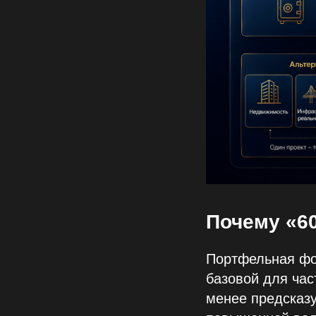
Почему «60
Портфельная фо
базовой для час
менее предсказу