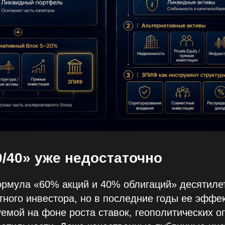
/40» уже недостаточно
рмула «60% акций и 40% облигаций» десятиле
тного инвестора, но в последние годы ее эффе
емой на фоне роста ставок, геополитических о