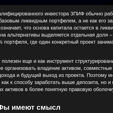
валифицированного инвестора ЗПИФ обычно раб
базовым ликвидным портфелем, а не как его за
 означает, что основа капитала остается в ликв
 на альтернативы выделяется отдельная доля –
 портфеля, где один конкретный проект занима
полезен еще и как инструмент структурирован
е организовать владение активом, совместные
дохода и будущий выход из проекта. Поэтому и
о как к способу заработать выше депозита, но и
х активов в более понятную правовую оболочк
Фы имеют смысл