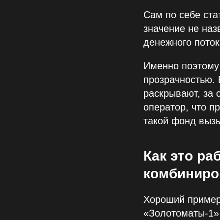
Сам по себе ста
значение не наз
денежного поток
Именно поэтому 
прозрачностью. 
раскрывают, за 
оператор, что п
такой фонд вызы
Как это ра
комбиниро
Хороший пример
«Золотоматы‑1»