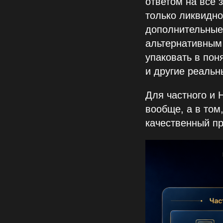
ответом на все 
только ликвидно
дополнительные 
альтернативным
упаковать в пон
и другие реальн
Для частного и 
вообще, а в том
качественный пр