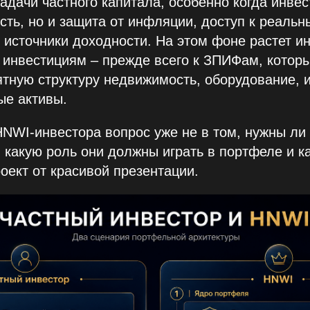
задачи частного капитала, особенно когда инве
сть, но и защита от инфляции, доступ к реальн
источники доходности. На этом фоне растет ин
 инвестициям – прежде всего к ЗПИФам, котор
ятную структуру недвижимость, оборудование, 
ые активы.
HNWI‑инвестора вопрос уже не в том, нужны ли
, какую роль они должны играть в портфеле и к
оект от красивой презентации.