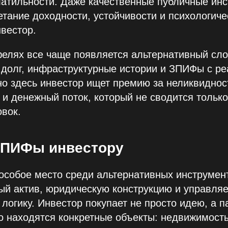
атильности. Даже качественные публичные инс
етание доходности, устойчивости и психологиче
нвестор.
елях все чаще появляется альтернативный сло
 долг, инфраструктурные истории и ЗПИФы с р
о здесь инвестор ищет премию за неликвидност
и денежный поток, который не сводится только
вок.
ЗПИФы инвестору
собое место среди альтернативных инструмент
ый актив, юридическую конструкцию и управля
логику. Инвестор покупает не просто идею, а п
о находятся конкретные объекты: недвижимость