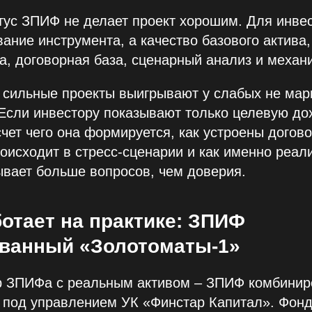
тус ЗПИФ не делает проект хорошим. Для инве
вание инструмента, а качество базового актива,
а, договорная база, сценарный анализ и механ
сильные проекты выигрывают у слабых не марк
Если инвестору показывают только целевую дох
счет чего она формируется, как устроены догово
роисходит в стресс‑сценарии и как именно реал
вает больше вопросов, чем доверия.
ботает на практике: ЗПИФ
ванный «Золотоматы‑1»
 ЗПИФа с реальным активом – ЗПИФ комбини
 под управлением УК «Финстар Капитал». Фонд