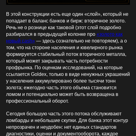
В этой конструкции есть еще один «слой», который не
попадает в баланс банков и бирж: вторичное золото.
Речь не о рознице как таковой (этот слой подробно
разбирался в предыдущей колонке про
«золото как
новый cash»
— здесь сознательно не повторяем), а о
том, что на стороне населения и ювелирного рынка
формируется стабильный поток вторичного металла,
который может закрывать часть потребности
профрынка. По оценкам исследований, на которые
ссылается Goldex, только в виде ненужных украшений
у населения аккумулировано более тысячи тонн
золота; ежегодно часть этого объема становится
ломом и потенциально может быть возвращена в
профессиональный оборот.
Сегодня большую часть этого потока обслуживают
ломбарды и небольшие скупки. Для банка этот контур
непрозрачен и неудобен: нет единых стандартов
диагностики, оценки и документооборота, каждое