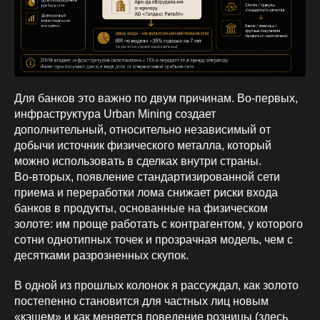
Для банков это важно по двум причинам. Во‑первых,
инфраструктура Urban Mining создает
дополнительный, относительно независимый от
добычи источник физического металла, который
можно использовать в сделках внутри страны.
Во‑вторых, появление стандартизированной сети
приема и переработки лома снижает риски входа
банков в продукты, основанные на физическом
золоте: им проще работать с контрагентом, у которого
сотни однотипных точек и прозрачная модель, чем с
десятками разрозненных скупок.
В одной из прошлых колонок я рассуждал, как золото
постепенно становится для частных лиц новым
«кэшем» и как меняется поведение розницы (здесь