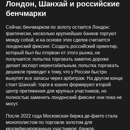
Лондон, Шанхай и российские
бенчмарки
Сейчас бенчмарком по золоту остается Лондон:
фактически, несколько крупнейших банков торгуют
между собой, и на основе этих сделок считается
лондонский фиксинг. Создать российский ориентир,
который был бы оторван от этого рынка, не
получается: попытка торговать заметно дороже
делает экспорт нерентабельным, попытка торговать
дешевле приводит к тому, что у России быстро
выкупят все запасы через арбитраж. На другом конце
стоит Шанхай: торги в юанях формируют второй
центр притяжения для крупных участников, но
полностью заменить лондонский фиксинг они пока не
могут.
После 2022 года Московская биржа де‑факто стала
монополистом по торговле золотом для
квалифицированных участников: банков,