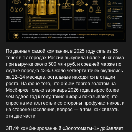
По данным самой компании, в 2025 году сеть из 25
точек в 17 городах России выкупила более 50 кг лома
при выручке около 500 млн руб. и средней марже по
скупке порядка 43%. Около четверти точек окупились
за 12–14 месяцев, остальные находятся в стадии
роста. На фоне того, что объем торгов золотом на
Мосбирже только за январь 2026 года вырос более
чем вдвое год к году, такие цифры показывают, что
спрос на металл есть и со стороны профучастников, и
на стороне населения, вопрос — в том, как связать
эти две части.
ЗПИФ комбинированный «Золотоматы‑1» добавляет