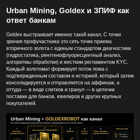
Urban Mining, Goldex и ЗПИФ как
ответ банкам
Goldex выстраивает именно такой канал. С точки
зрения профучастника это сеть точек приема
вторичного золота с единым стандартом диагностики
(гидростатика, рентгенофлуоресцентный анализ,
алгоритмы обработки) и жестким регламентом KYC.
Каждый золотомат формирует поток лома с
подтвержденным составом и историей, который затем
консолидируется и отправляется на аффинаж, а
оттуда — в виде слитков и гранул — в цепочки
поставки для банков, ювелиров и других крупных
покупателей.