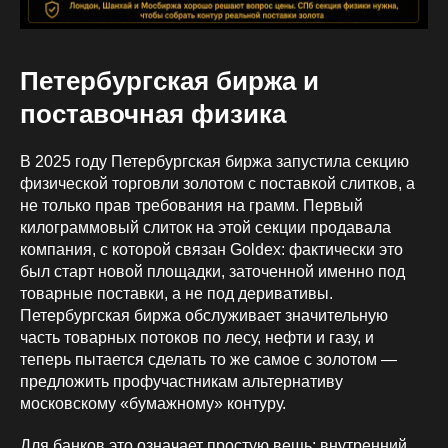
Петербургская биржа и
поставочная физика
В 2025 году Петербургская биржа запустила секцию
физической торговли золотом с поставкой слитков, а
не только прав требования на грамм. Первый
килограммовый слиток на этой секции продавала
компания, с которой связан Goldex: фактически это
был старт новой площадки, заточенной именно под
товарные поставки, а не под деривативы.
Петербургская биржа обслуживает значительную
часть товарных потоков по лесу, нефти и газу, и
теперь пытается сделать то же самое с золотом —
предложить профучастникам альтернативу
московскому «бумажному» контуру.
Для банков это означает простую вещь: внутренний