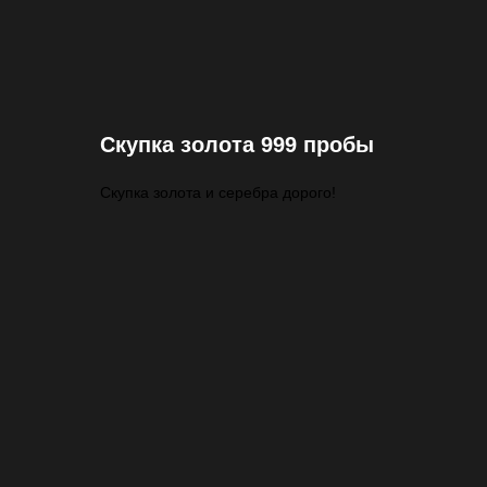
Скупка золота 999 пробы
Скупка золота и серебра дорого!